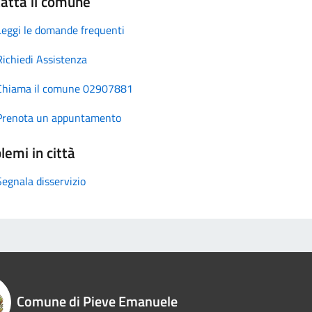
atta il comune
Leggi le domande frequenti
Richiedi Assistenza
Chiama il comune 02907881
Prenota un appuntamento
lemi in città
Segnala disservizio
Comune di Pieve Emanuele