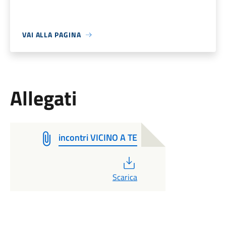
VAI ALLA PAGINA
Allegati
incontri VICINO A TE
PDF
Scarica