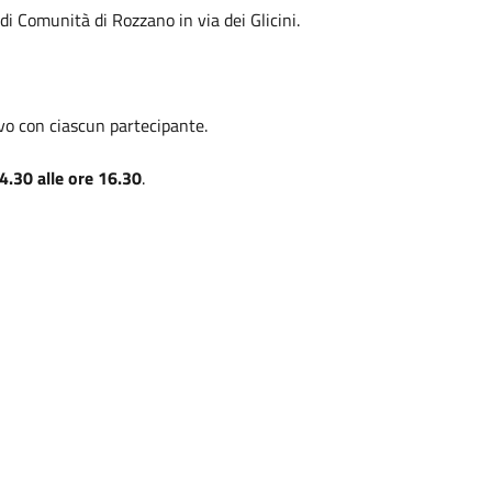
 di Comunità di Rozzano in via dei Glicini.
ivo con ciascun partecipante.
14.30 alle ore 16.30
.