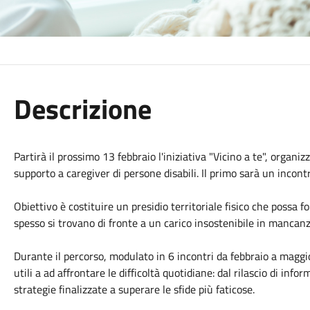
Descrizione
Partirà il prossimo 13 febbraio l'iniziativa "Vicino a te", org
supporto a caregiver di persone disabili. Il primo sarà un incontr
Obiettivo è costituire un presidio territoriale fisico che possa f
spesso si trovano di fronte a un carico insostenibile in mancanz
Durante il percorso, modulato in 6 incontri da febbraio a maggio
utili a ad affrontare le difficoltà quotidiane: dal rilascio di inf
strategie finalizzate a superare le sfide più faticose.