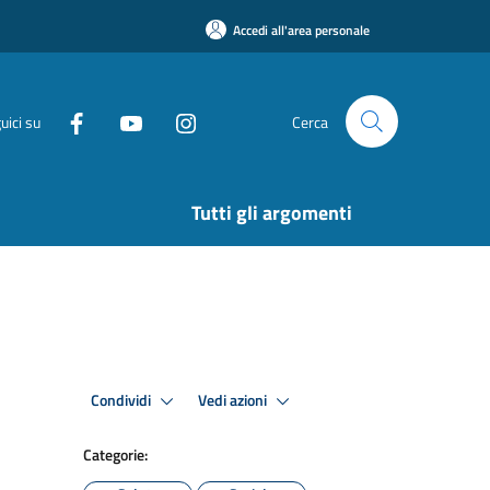
Accedi all'area personale
uici su
Cerca
Tutti gli argomenti
Condividi
Vedi azioni
Categorie: