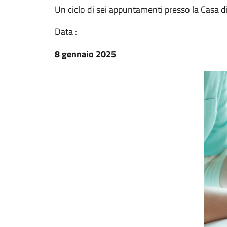
Un ciclo di sei appuntamenti presso la Casa d
Data :
8 gennaio 2025