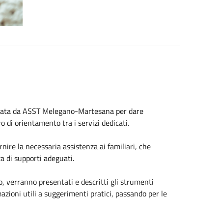
anizzata da ASST Melegano-Martesana per dare
o di orientamento tra i servizi dedicati.
ornire la necessaria assistenza ai familiari, che
a di supporti adeguati.
, verranno presentati e descritti gli strumenti
ormazioni utili a suggerimenti pratici, passando per le