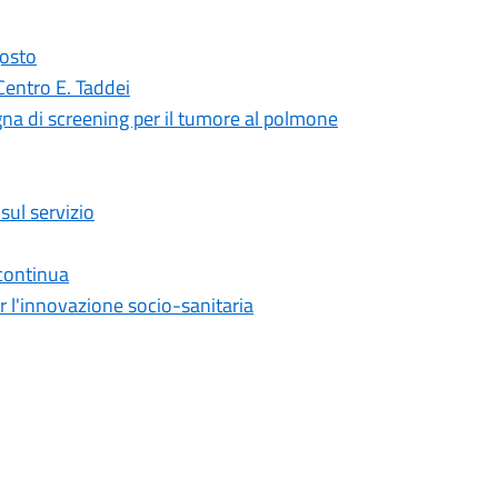
gosto
 Centro E. Taddei
na di screening per il tumore al polmone
sul servizio
continua
r l'innovazione socio-sanitaria