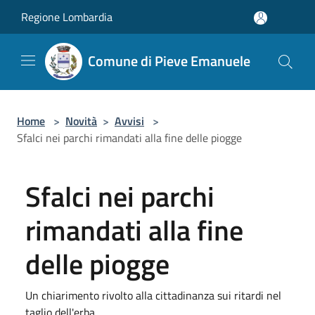
Salta al contenuto principale
Regione Lombardia
Comune di Pieve Emanuele
Home
>
Novità
>
Avvisi
>
Sfalci nei parchi rimandati alla fine delle piogge
Sfalci nei parchi
rimandati alla fine
delle piogge
Un chiarimento rivolto alla cittadinanza sui ritardi nel
taglio dell'erba