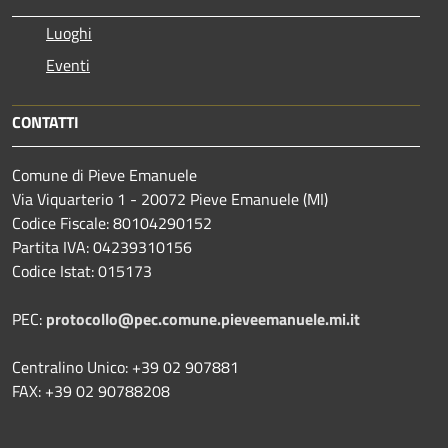
Luoghi
Eventi
CONTATTI
Comune di Pieve Emanuele
Via Viquarterio 1 - 20072 Pieve Emanuele (MI)
Codice Fiscale: 80104290152
Partita IVA: 04239310156
Codice Istat: 015173
PEC:
protocollo@pec.comune.pieveemanuele.mi.it
Centralino Unico: +39 02 907881
FAX: +39 02 90788208