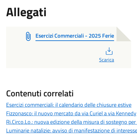
Allegati
Esercizi Commerciali - 2025 Ferie
PDF
Scarica
Contenuti correlati
Esercizi commerciali: il calendario delle chiusure estive
Fizzonasco: il nuovo mercato da via Curiel a via Kennedy
Ri.Circo.Lo.: nuova edizione della misura di sostegno per
Luminarie natalizie: avviso di manifestazione di interesse