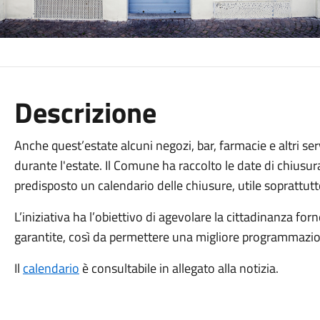
Descrizione
Anche quest’estate alcuni negozi, bar, farmacie e altri se
durante l'estate. Il Comune ha raccolto le date di chiusu
predisposto un calendario delle chiusure, utile soprattutto
L’iniziativa ha l’obiettivo di agevolare la cittadinanza f
garantite, così da permettere una migliore programmazion
Il
calendario
è consultabile in allegato alla notizia.