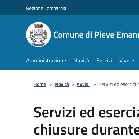
Salta al contenuto principale
Regione Lombardia
Comune di Pieve Eman
Amministrazione
Novità
Servizi
Vivere 
Home
>
Novità
>
Avvisi
>
Servizi ed esercizi
Servizi ed eserci
chiusure durante