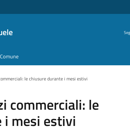
uele
Seg
il Comune
 commerciali: le chiusure durante i mesi estivi
zi commerciali: le
 i mesi estivi