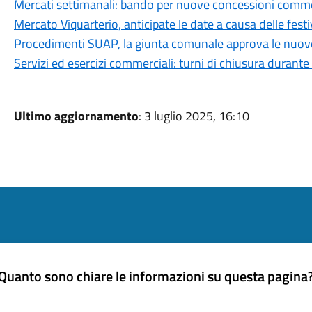
Mercati settimanali: bando per nuove concessioni comme
Mercato Viquarterio, anticipate le date a causa delle festi
Procedimenti SUAP, la giunta comunale approva le nuove
Servizi ed esercizi commerciali: turni di chiusura durante 
Ultimo aggiornamento
: 3 luglio 2025, 16:10
Quanto sono chiare le informazioni su questa pagina