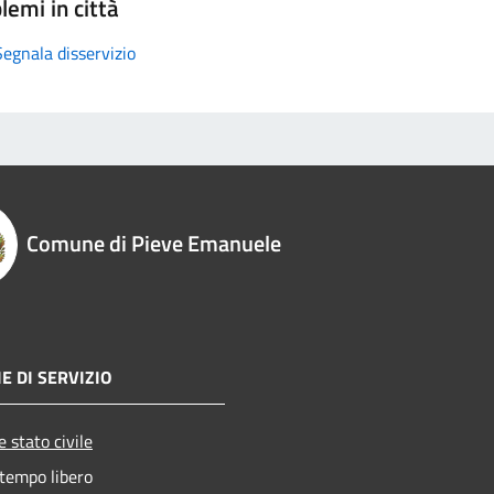
lemi in città
Segnala disservizio
Comune di Pieve Emanuele
E DI SERVIZIO
 stato civile
 tempo libero