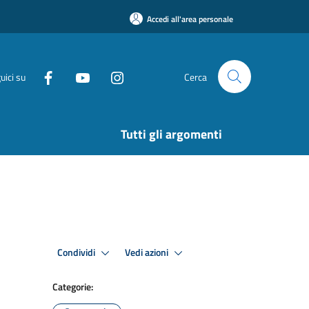
Accedi all'area personale
uici su
Cerca
Tutti gli argomenti
Condividi
Vedi azioni
Categorie: