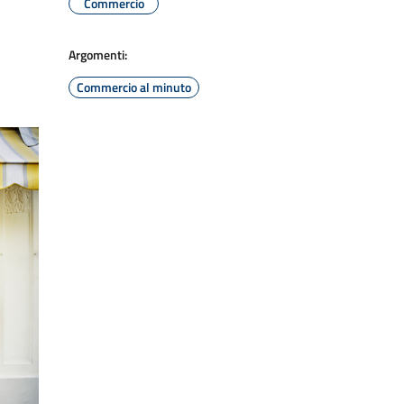
Commercio
Argomenti:
Commercio al minuto