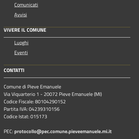
Comunicati
Avvisi
VIVERE IL COMUNE
Luoghi
Eventi
CONTATTI
Comune di Pieve Emanuele
Via Viquarterio 1 - 20072 Pieve Emanuele (MI)
Codice Fiscale: 80104290152
Partita IVA: 04239310156
Codice Istat: 015173
PEC:
protocollo@pec.comune.pieveemanuele.mi.it