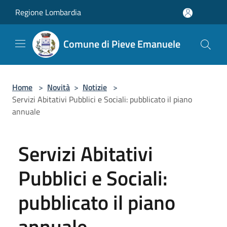
Salta al contenuto principale
Regione Lombardia
Comune di Pieve Emanuele
Home
>
Novità
>
Notizie
>
Servizi Abitativi Pubblici e Sociali: pubblicato il piano
annuale
Servizi Abitativi
Pubblici e Sociali:
pubblicato il piano
annuale