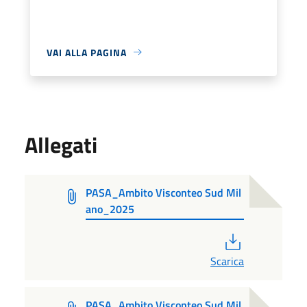
VAI ALLA PAGINA
Allegati
PASA_Ambito Visconteo Sud Mil
ano_2025
PDF
Scarica
PASA_Ambito Visconteo Sud Mil