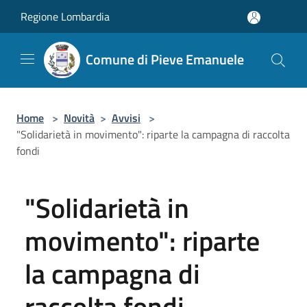
Salta al contenuto principale
Regione Lombardia
Comune di Pieve Emanuele
Home
>
Novità
>
Avvisi
>
"Solidarietà in movimento": riparte la campagna di raccolta
fondi
"Solidarietà in
movimento": riparte
la campagna di
raccolta fondi