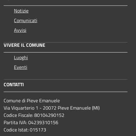
Notizie
Comunicati
Avvisi
VIVERE IL COMUNE
Luoghi
Eventi
CONTATTI
Comune di Pieve Emanuele
Via Viquarterio 1 - 20072 Pieve Emanuele (MI)
Codice Fiscale: 80104290152
Partita IVA: 04239310156
Codice Istat: 015173