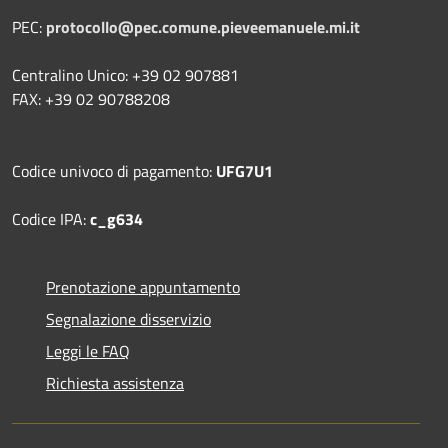
PEC:
protocollo@pec.comune.pieveemanuele.mi.it
Centralino Unico: +39 02 907881
FAX: +39 02 90788208
Codice univoco di pagamento:
UFG7U1
Codice IPA:
c_g634
Prenotazione appuntamento
Segnalazione disservizio
Leggi le FAQ
Richiesta assistenza