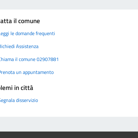
atta il comune
Leggi le domande frequenti
Richiedi Assistenza
Chiama il comune 02907881
Prenota un appuntamento
lemi in città
Segnala disservizio