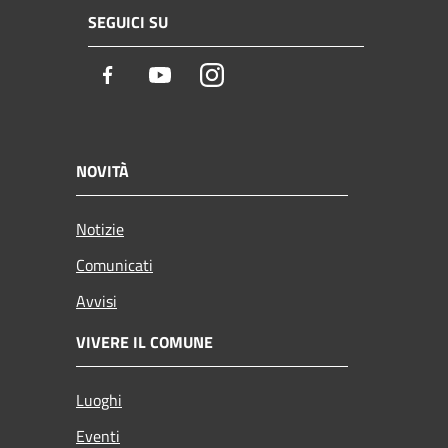
SEGUICI SU
Facebook
Youtube
Instagram
NOVITÀ
Notizie
Comunicati
Avvisi
VIVERE IL COMUNE
Luoghi
Eventi