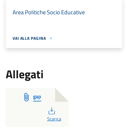
Area Politiche Socio Educative
VAI ALLA PAGINA
Allegati
gap
PDF
Scarica