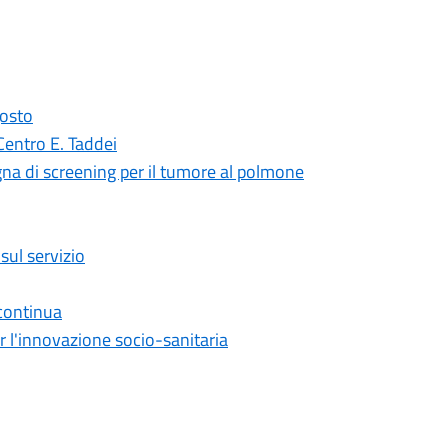
gosto
 Centro E. Taddei
na di screening per il tumore al polmone
sul servizio
continua
r l'innovazione socio-sanitaria