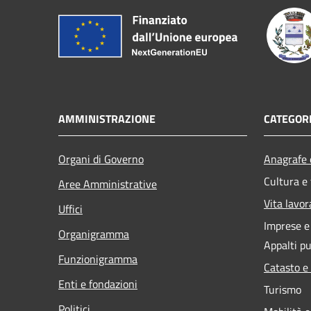
AMMINISTRAZIONE
CATEGORI
Organi di Governo
Anagrafe e
Cultura e
Aree Amministrative
Vita lavor
Uffici
Imprese 
Organigramma
Appalti pu
Funzionigramma
Catasto e
Enti e fondazioni
Turismo
Politici