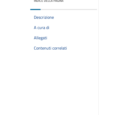
INDICE DELLA PAGINA
Descrizione
A cura di
Allegati
Contenuti correlati