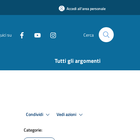
Accedi all'area personale
uici su
Cerca
Tutti gli argomenti
Condividi
Vedi azioni
Categorie: