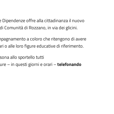
e Dipendenze offre alla cittadinanza il nuovo
 di Comunità di Rozzano, in via dei glicini.
ompagnamento a coloro che ritengono di avere
 o alle loro figure educative di riferimento.
sona allo sportello tutti
re – in questi giorni e orari –
telefonando