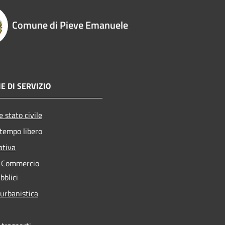
Comune di Pieve Emanuele
E DI SERVIZIO
 stato civile
 tempo libero
ativa
e Commercio
bblici
 urbanistica