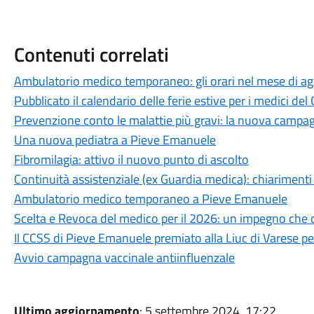
Contenuti correlati
Ambulatorio medico temporaneo: gli orari nel mese di a
Pubblicato il calendario delle ferie estive per i medici del
Prevenzione conto le malattie più gravi: la nuova campag
Una nuova pediatra a Pieve Emanuele
Fibromilagia: attivo il nuovo punto di ascolto
Continuità assistenziale (ex Guardia medica): chiarimenti 
Ambulatorio medico temporaneo a Pieve Emanuele
Scelta e Revoca del medico per il 2026: un impegno che 
Il CCSS di Pieve Emanuele premiato alla Liuc di Varese pe
Avvio campagna vaccinale antiinfluenzale
Ultimo aggiornamento
: 5 settembre 2024, 17:22