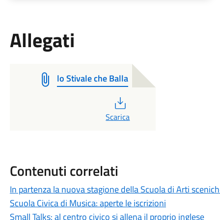
Allegati
lo Stivale che Balla
PDF
Scarica
Contenuti correlati
In partenza la nuova stagione della Scuola di Arti scenic
Scuola Civica di Musica: aperte le iscrizioni
Small Talks: al centro civico si allena il proprio inglese