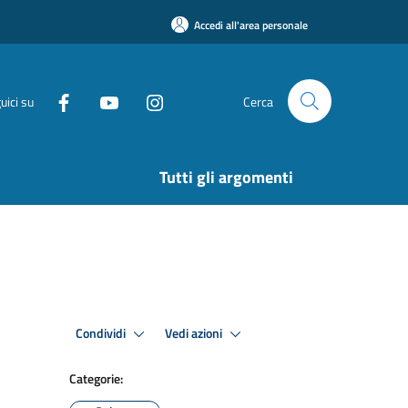
Accedi all'area personale
uici su
Cerca
Tutti gli argomenti
Condividi
Vedi azioni
Categorie: