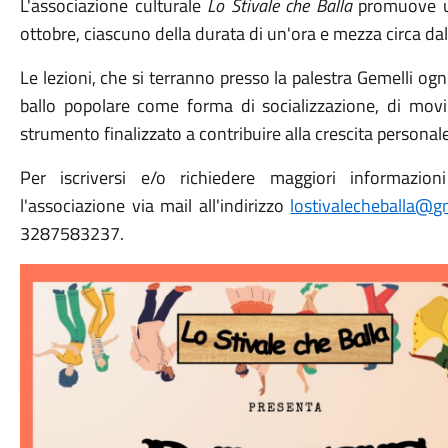
L'associazione culturale
Lo Stivale che Balla
promuove un
ottobre, ciascuno della durata di un'ora e mezza circa dal
Le lezioni, che si terranno presso la palestra Gemelli og
ballo popolare come forma di socializzazione, di mov
strumento finalizzato a contribuire alla crescita personal
Per iscriversi e/o richiedere maggiori informazion
l'associazione via mail all'indirizzo
lostivalecheballa@g
3287583237.