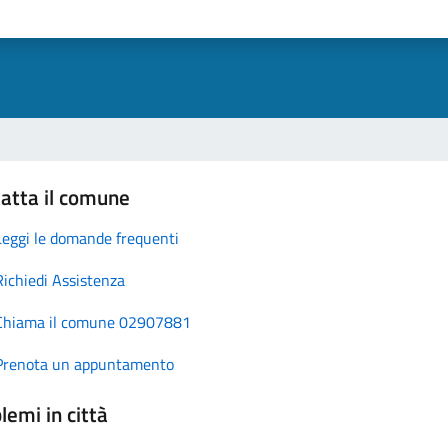
atta il comune
Leggi le domande frequenti
Richiedi Assistenza
Chiama il comune 02907881
Prenota un appuntamento
lemi in città