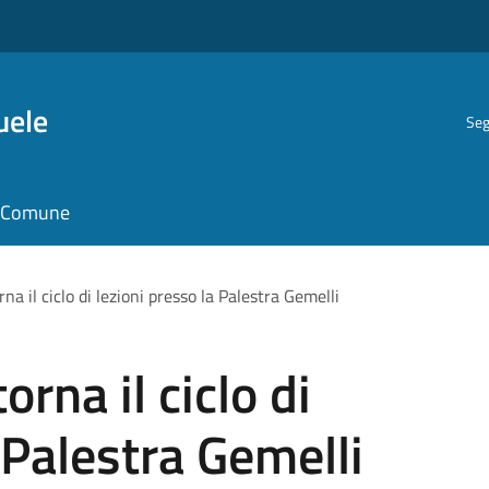
uele
Seg
il Comune
na il ciclo di lezioni presso la Palestra Gemelli
orna il ciclo di
 Palestra Gemelli