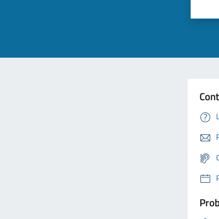
Cont
Prob