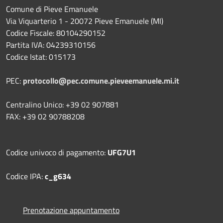
Comune di Pieve Emanuele
Via Viquarterio 1 - 20072 Pieve Emanuele (MI)
Codice Fiscale: 80104290152
Partita IVA: 04239310156
Codice Istat: 015173
PEC:
protocollo@pec.comune.pieveemanuele.mi.it
Centralino Unico: +39 02 907881
FAX: +39 02 90788208
Codice univoco di pagamento:
UFG7U1
Codice IPA:
c_g634
Prenotazione appuntamento