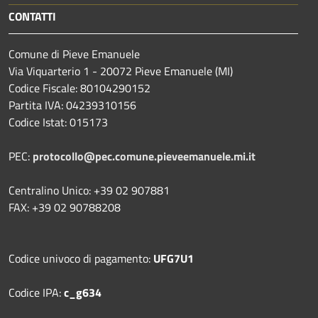
CONTATTI
Comune di Pieve Emanuele
Via Viquarterio 1 - 20072 Pieve Emanuele (MI)
Codice Fiscale: 80104290152
Partita IVA: 04239310156
Codice Istat: 015173
PEC:
protocollo@pec.comune.pieveemanuele.mi.it
Centralino Unico: +39 02 907881
FAX: +39 02 90788208
Codice univoco di pagamento:
UFG7U1
Codice IPA:
c_g634