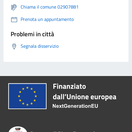
Chiama il comune 02907881
Prenota un appuntamento
Problemi in città
Segnala disservizio