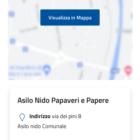
Visualizza in Mappa
Asilo Nido Papaveri e Papere
Indirizzo
via dei pini 8
Asilo nido Comunale