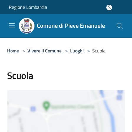
Salta al contenuto principale
Regione Lombardia
Comune di Pieve Emanuele
Home
>
Vivere il Comune
>
Luoghi
>
Scuola
Scuola