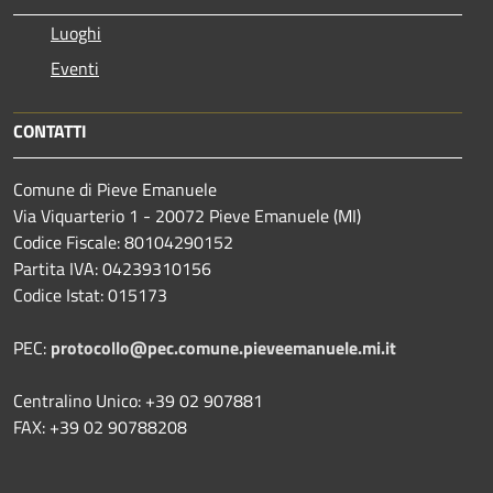
Luoghi
Eventi
CONTATTI
Comune di Pieve Emanuele
Via Viquarterio 1 - 20072 Pieve Emanuele (MI)
Codice Fiscale: 80104290152
Partita IVA: 04239310156
Codice Istat: 015173
PEC:
protocollo@pec.comune.pieveemanuele.mi.it
Centralino Unico: +39 02 907881
FAX: +39 02 90788208