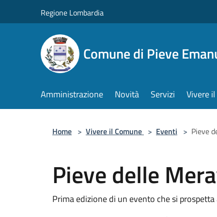
Salta al contenuto principale
Regione Lombardia
Comune di Pieve Eman
Amministrazione
Novità
Servizi
Vivere 
Home
>
Vivere il Comune
>
Eventi
>
Pieve d
Pieve delle Mera
Prima edizione di un evento che si prospetta a