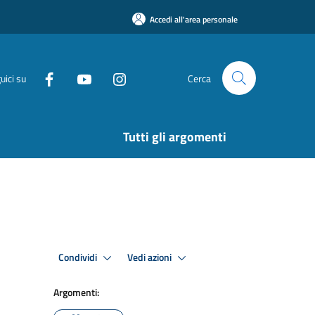
Accedi all'area personale
uici su
Cerca
Tutti gli argomenti
Condividi
Vedi azioni
Argomenti: