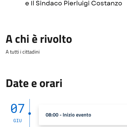
A chi è rivolto
A tutti i cittadini
Date e orari
07
08:00 - Inizio evento
GIU