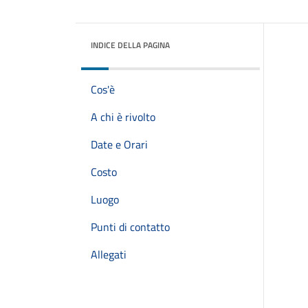
INDICE DELLA PAGINA
Cos'è
A chi è rivolto
Date e Orari
Costo
Luogo
Punti di contatto
Allegati