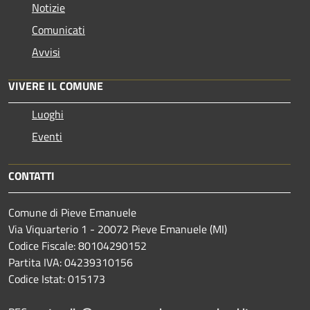
Notizie
Comunicati
Avvisi
VIVERE IL COMUNE
Luoghi
Eventi
CONTATTI
Comune di Pieve Emanuele
Via Viquarterio 1 - 20072 Pieve Emanuele (MI)
Codice Fiscale: 80104290152
Partita IVA: 04239310156
Codice Istat: 015173