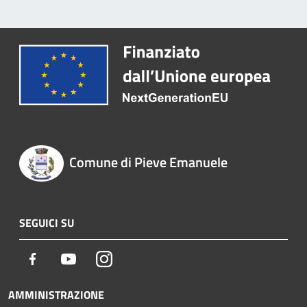
Comune di Pieve Emanuele
SEGUICI SU
Facebook
Youtube
Instagram
AMMINISTRAZIONE