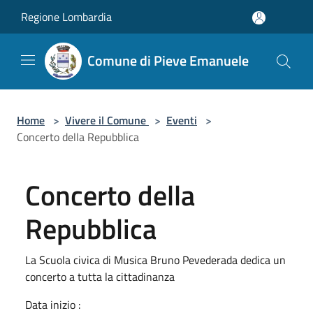
Salta al contenuto principale
Regione Lombardia
Comune di Pieve Emanuele
Home
>
Vivere il Comune
>
Eventi
>
Concerto della Repubblica
Concerto della
Repubblica
La Scuola civica di Musica Bruno Pevederada dedica un
concerto a tutta la cittadinanza
Data inizio :