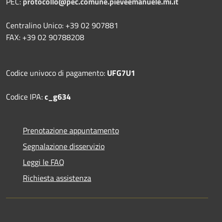
PEC:
protocollo@pec.comune.pieveemanuele.mi.it
Centralino Unico: +39 02 907881
FAX: +39 02 90788208
Codice univoco di pagamento:
UFG7U1
Codice IPA:
c_g634
Prenotazione appuntamento
Segnalazione disservizio
Leggi le FAQ
Richiesta assistenza