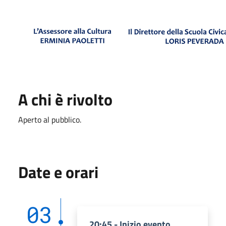
A chi è rivolto
Aperto al pubblico.
Date e orari
03
20:45 - Inizio evento