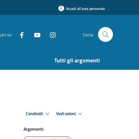
Accedi all'area personale
uici su
Cerca
Tutti gli argomenti
Condividi
Vedi azioni
Argomenti: