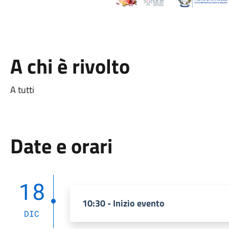
A chi è rivolto
A tutti
Date e orari
18
10:30 - Inizio evento
DIC