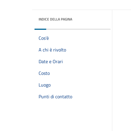
INDICE DELLA PAGINA
Cos'è
A chi è rivolto
Date e Orari
Costo
Luogo
Punti di contatto