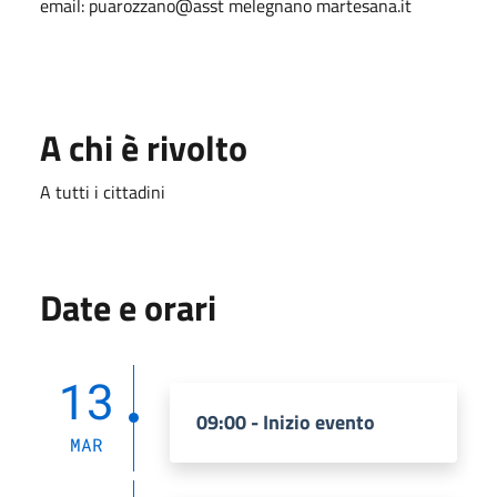
email: puarozzano@asst melegnano martesana.it
A chi è rivolto
A tutti i cittadini
Date e orari
13
09:00 - Inizio evento
MAR