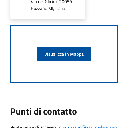
Via dei Glicini, 20089
Rozzano MI, Italia
Visualizza in Mappa
Punti di contatto
Punto unico di accesso
:
puarozzano@asst melegnano