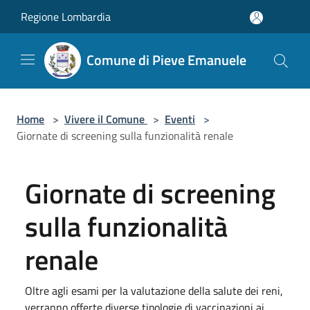
Salta al contenuto principale
Regione Lombardia
Comune di Pieve Emanuele
Home
>
Vivere il Comune
>
Eventi
>
Giornate di screening sulla funzionalità renale
Giornate di screening
sulla funzionalità
renale
Oltre agli esami per la valutazione della salute dei reni,
verranno offerte diverse tipologie di vaccinazioni ai