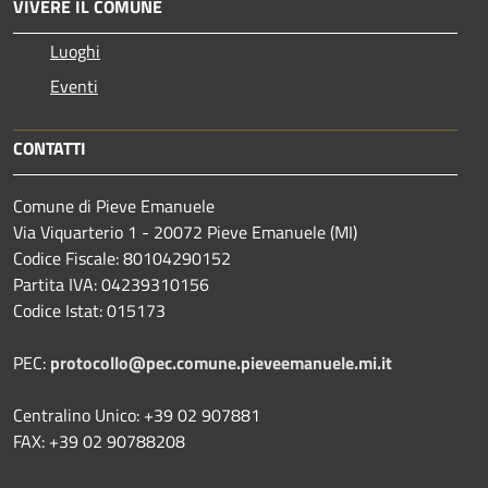
VIVERE IL COMUNE
Luoghi
Eventi
CONTATTI
Comune di Pieve Emanuele
Via Viquarterio 1 - 20072 Pieve Emanuele (MI)
Codice Fiscale: 80104290152
Partita IVA: 04239310156
Codice Istat: 015173
PEC:
protocollo@pec.comune.pieveemanuele.mi.it
Centralino Unico: +39 02 907881
FAX: +39 02 90788208