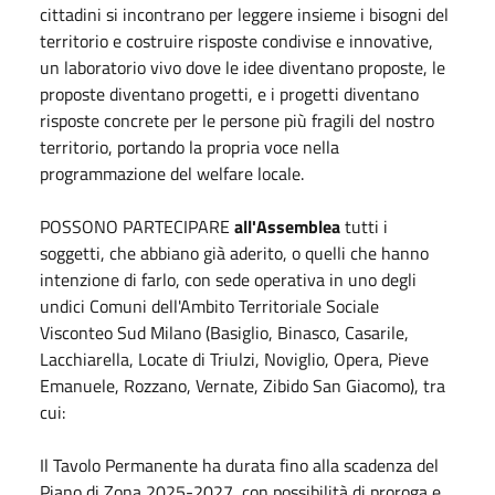
cittadini si incontrano per leggere insieme i bisogni del
territorio e costruire risposte condivise e innovative,
un laboratorio vivo dove le idee diventano proposte, le
proposte diventano progetti, e i progetti diventano
risposte concrete per le persone più fragili del nostro
territorio, portando la propria voce nella
programmazione del welfare locale.
POSSONO PARTECIPARE
all'Assemblea
tutti i
soggetti, che abbiano già aderito, o quelli che hanno
intenzione di farlo, con sede operativa in uno degli
undici Comuni dell'Ambito Territoriale Sociale
Visconteo Sud Milano (Basiglio, Binasco, Casarile,
Lacchiarella, Locate di Triulzi, Noviglio, Opera, Pieve
Emanuele, Rozzano, Vernate, Zibido San Giacomo), tra
cui:
Il Tavolo Permanente ha durata fino alla scadenza del
Piano di Zona 2025-2027, con possibilità di proroga e