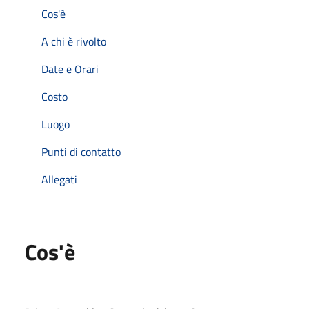
Cos'è
A chi è rivolto
Date e Orari
Costo
Luogo
Punti di contatto
Allegati
Cos'è