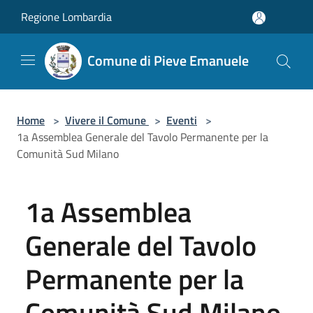
Salta al contenuto principale
Regione Lombardia
Comune di Pieve Emanuele
Home
>
Vivere il Comune
>
Eventi
>
1a Assemblea Generale del Tavolo Permanente per la
Comunità Sud Milano
1a Assemblea
Generale del Tavolo
Permanente per la
Comunità Sud Milano