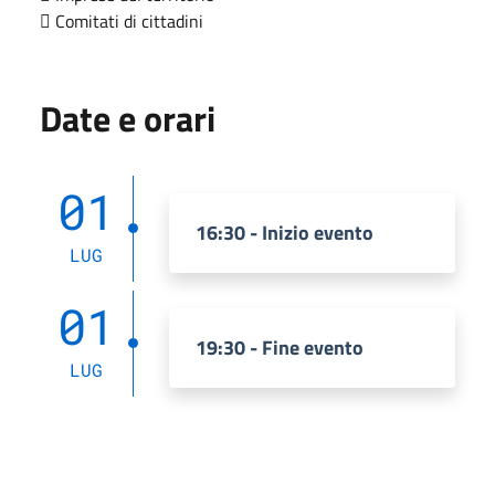
 Comitati di cittadini
Date e orari
01
16:30 - Inizio evento
LUG
01
19:30 - Fine evento
LUG