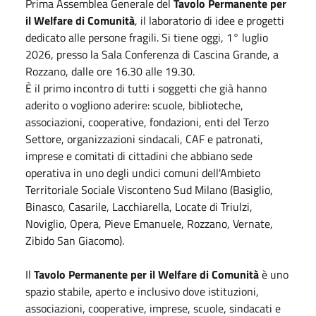
Prima Assemblea Generale del
Tavolo Permanente per
il Welfare di Comunità
, il laboratorio di idee e progetti
dedicato alle persone fragili. Si tiene oggi, 1° luglio
2026, presso la Sala Conferenza di Cascina Grande, a
Rozzano, dalle ore 16.30 alle 19.30.
È il primo incontro di tutti i soggetti che già hanno
aderito o vogliono aderire: scuole, biblioteche,
associazioni, cooperative, fondazioni, enti del Terzo
Settore, organizzazioni sindacali, CAF e patronati,
imprese e comitati di cittadini che abbiano sede
operativa in uno degli undici comuni dell'Ambieto
Territoriale Sociale Visconteno Sud Milano (Basiglio,
Binasco, Casarile, Lacchiarella, Locate di Triulzi,
Noviglio, Opera, Pieve Emanuele, Rozzano, Vernate,
Zibido San Giacomo).
Il
Tavolo Permanente per il Welfare di Comunità
è uno
spazio stabile, aperto e inclusivo dove istituzioni,
associazioni, cooperative, imprese, scuole, sindacati e