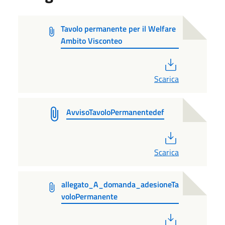
Tavolo permanente per il Welfare
Ambito Visconteo
PDF
Scarica
AvvisoTavoloPermanentedef
PDF
Scarica
allegato_A_domanda_adesioneTa
voloPermanente
PDF