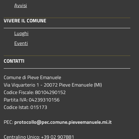
Avvisi
VIVERE IL COMUNE
Luoghi
Eventi
CONTATTI
Comune di Pieve Emanuele
Via Viquarterio 1 - 20072 Pieve Emanuele (MI)
Codice Fiscale: 80104290152
Partita IVA: 04239310156
Codice Istat: 015173
PEC:
protocollo@pec.comune.pieveemanuele.mi.it
Centralino Unico: +39 02 907881