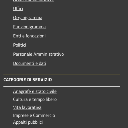
Uffici
Organigramma
Funzionigramma
Enti e fondazioni
Politici
Personale Amministrativo
Documenti e dati
CATEGORIE DI SERVIZIO
Anagrafe e stato civile
Cultura e tempo libero
Vita lavorativa
Imprese e Commercio
Appalti pubblici