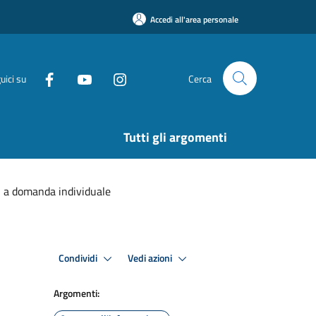
Accedi all'area personale
uici su
Cerca
Tutti gli argomenti
izi a domanda individuale
Condividi
Vedi azioni
Argomenti: