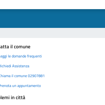
atta il comune
Leggi le domande frequenti
Richiedi Assistenza
Chiama il comune 02907881
Prenota un appuntamento
lemi in città