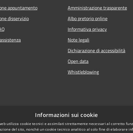
ione appuntamento
Amministrazione trasparente
one disservizio
Albo pretorio online
FAQ
Informativa privacy
 assistenza
Note legali
Dichiarazione di accessibilità
Open data
Whistleblowing
Informazioni sui cookie
web utilizza cookie tecnici e assimilati strettamente necessari al corretto fu
azione del sito, nonché un cookie tecnico analitico al solo fine di elaborare i