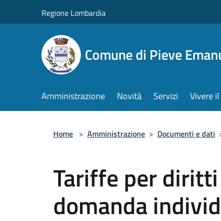
Salta al contenuto principale
Regione Lombardia
Comune di Pieve Eman
Amministrazione
Novità
Servizi
Vivere 
Home
>
Amministrazione
>
Documenti e dati
Tariffe per diritti
domanda individ