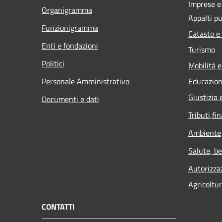
Imprese 
Organigramma
Appalti pu
Funzionigramma
Catasto e
Enti e fondazioni
Turismo
Politici
Mobilità e
Personale Amministrativo
Educazion
Giustizia 
Documenti e dati
Tributi,fi
Ambiente
Salute, b
Autorizza
Agricoltu
CONTATTI