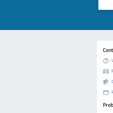
Cont
Prob