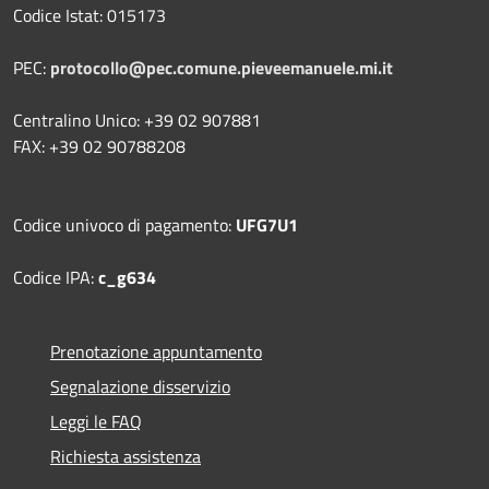
Codice Istat: 015173
PEC:
protocollo@pec.comune.pieveemanuele.mi.it
Centralino Unico: +39 02 907881
FAX: +39 02 90788208
Codice univoco di pagamento:
UFG7U1
Codice IPA:
c_g634
Prenotazione appuntamento
Segnalazione disservizio
Leggi le FAQ
Richiesta assistenza