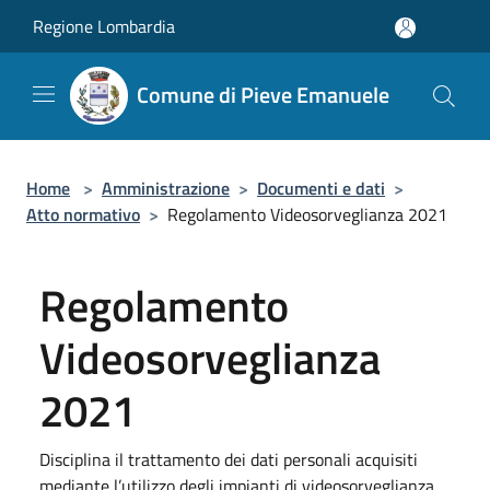
Salta al contenuto principale
Regione Lombardia
Comune di Pieve Emanuele
Home
>
Amministrazione
>
Documenti e dati
>
Atto normativo
>
Regolamento Videosorveglianza 2021
Regolamento
Videosorveglianza
2021
Disciplina il trattamento dei dati personali acquisiti
mediante l’utilizzo degli impianti di videosorveglianza