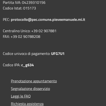
Partita IVA: 04239310156
Codice Istat: 015173
PEC:
protocollo@pec.comune.pieveemanuele.mi.it
Centralino Unico: +39 02 907881
FAX: +39 02 90788208
Codice univoco di pagamento:
UFG7U1
Codice IPA:
c_g634
Prenotazione appuntamento
Segnalazione disservizio
Leggi le FAQ
Richiesta assistenza