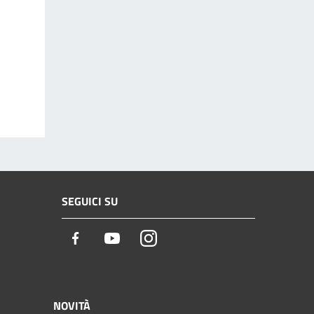
SEGUICI SU
Facebook
Youtube
Instagram
NOVITÀ