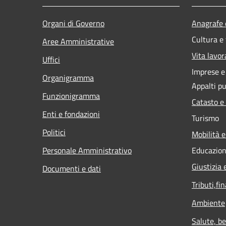
Organi di Governo
Anagrafe e
Cultura e
Aree Amministrative
Vita lavor
Uffici
Imprese 
Organigramma
Appalti pu
Funzionigramma
Catasto e
Enti e fondazioni
Turismo
Politici
Mobilità e
Personale Amministrativo
Educazion
Giustizia 
Documenti e dati
Tributi,fi
Ambiente
Salute, b