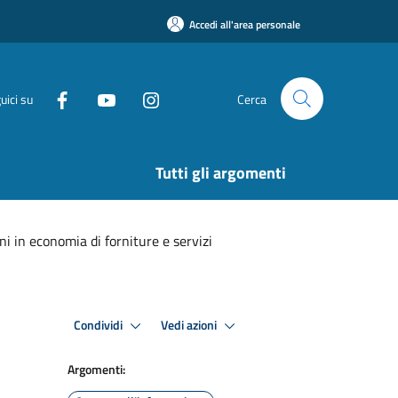
Accedi all'area personale
uici su
Cerca
Tutti gli argomenti
ni in economia di forniture e servizi
Condividi
Vedi azioni
Argomenti: