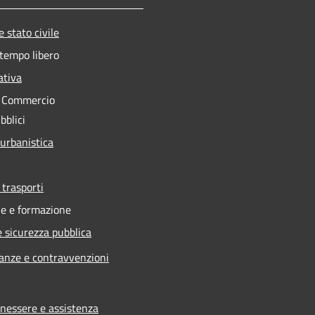
 stato civile
 tempo libero
ativa
e Commercio
bblici
 urbanistica
 trasporti
e e formazione
e sicurezza pubblica
nanze e contravvenzioni
enessere e assistenza