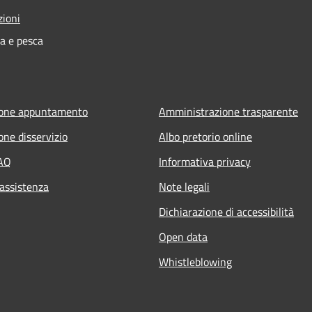
zioni
ra e pesca
ione appuntamento
Amministrazione trasparente
one disservizio
Albo pretorio online
FAQ
Informativa privacy
 assistenza
Note legali
Dichiarazione di accessibilità
Open data
Whistleblowing