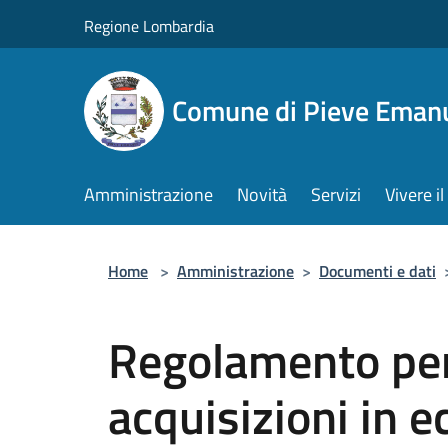
Salta al contenuto principale
Regione Lombardia
Comune di Pieve Eman
Amministrazione
Novità
Servizi
Vivere 
Home
>
Amministrazione
>
Documenti e dati
Regolamento per 
acquisizioni in e