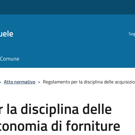
uele
Seg
il Comune
>
Atto normativo
>
Regolamento per la disciplina delle acquisizio
la disciplina delle
conomia di forniture