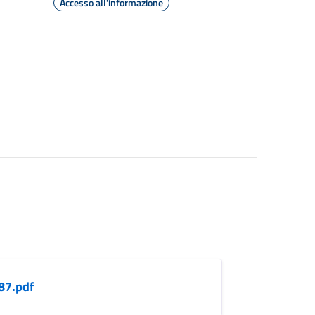
Accesso all'informazione
87.pdf