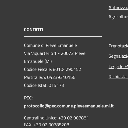
Autorizza
Agricoltu
CONTATTI
Comune di Pieve Emanuele
Prenotaz
Via Viquarterio 1 - 20072 Pieve
Segnalazi
Emanuele (MI)
Leggi le 
Codice Fiscale: 80104290152
Richiesta
Partita IVA: 04239310156
Codice Istat: 015173
PEC:
protocollo@pec.comune.pieveemanuele.mi.it
Centralino Unico: +39 02 907881
FAX: +39 02 90788208