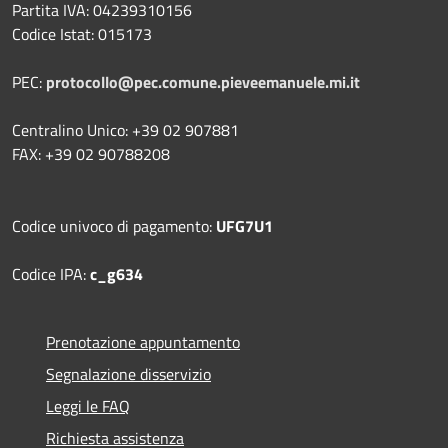
Partita IVA: 04239310156
Codice Istat: 015173
PEC:
protocollo@pec.comune.pieveemanuele.mi.it
Centralino Unico: +39 02 907881
FAX: +39 02 90788208
Codice univoco di pagamento:
UFG7U1
Codice IPA:
c_g634
Prenotazione appuntamento
Segnalazione disservizio
Leggi le FAQ
Richiesta assistenza