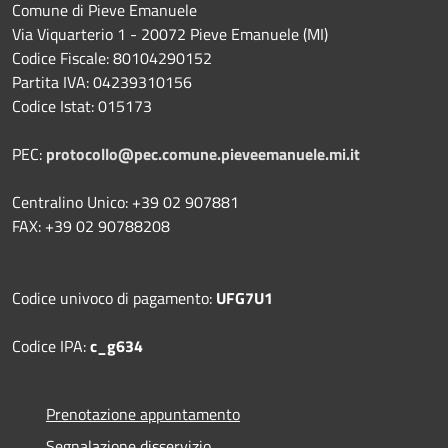
Comune di Pieve Emanuele
Via Viquarterio 1 - 20072 Pieve Emanuele (MI)
Codice Fiscale: 80104290152
Partita IVA: 04239310156
Codice Istat: 015173
PEC:
protocollo@pec.comune.pieveemanuele.mi.it
Centralino Unico: +39 02 907881
FAX: +39 02 90788208
Codice univoco di pagamento:
UFG7U1
Codice IPA:
c_g634
Prenotazione appuntamento
Segnalazione disservizio