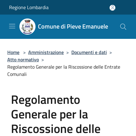
Salta al contenuto principale
Regione Lombardia
Comune di Pieve Emanuele
Home
>
Amministrazione
>
Documenti e dati
>
Atto normativo
>
Regolamento Generale per la Riscossione delle Entrate
Comunali
Regolamento
Generale per la
Riscossione delle