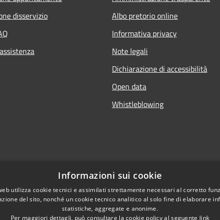
one disservizio
Albo pretorio online
FAQ
Informativa privacy
 assistenza
Note legali
Dichiarazione di accessibilità
Open data
Whistleblowing
Informazioni sui cookie
web utilizza cookie tecnici e assimilati strettamente necessari al corretto fu
azione del sito, nonché un cookie tecnico analitico al solo fine di elaborare i
statistiche, aggregate e anonime.
Per maggiori dettagli, può consultare la cookie policy al seguente
link