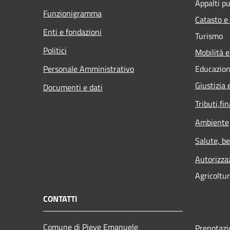
Appalti pu
Funzionigramma
Catasto e
Enti e fondazioni
Turismo
Politici
Mobilità e
Personale Amministrativo
Educazion
Giustizia 
Documenti e dati
Tributi,fi
Ambiente
Salute, b
Autorizza
Agricoltu
CONTATTI
Comune di Pieve Emanuele
Prenotaz