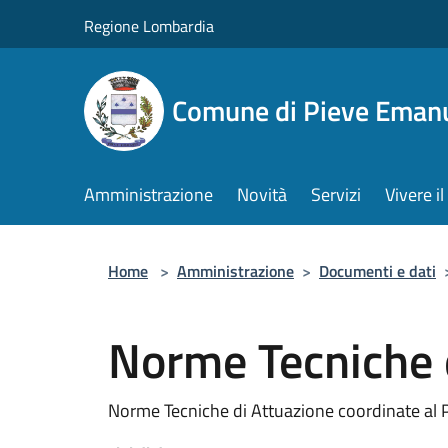
Salta al contenuto principale
Regione Lombardia
Comune di Pieve Eman
Amministrazione
Novità
Servizi
Vivere 
Home
>
Amministrazione
>
Documenti e dati
Norme Tecniche 
Norme Tecniche di Attuazione coordinate al 