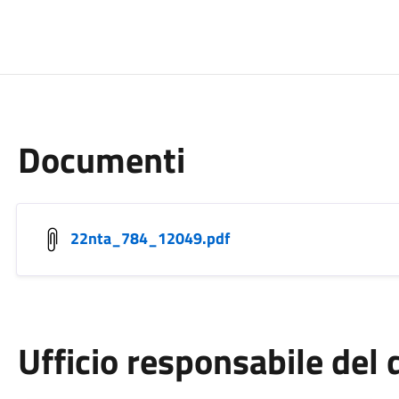
Documenti
22nta_784_12049.pdf
Ufficio responsabile de