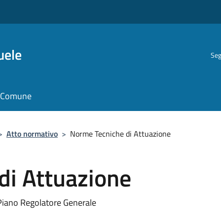
uele
Seg
il Comune
>
Atto normativo
>
Norme Tecniche di Attuazione
di Attuazione
Piano Regolatore Generale