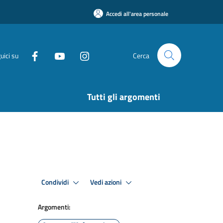
Accedi all'area personale
uici su
Cerca
Tutti gli argomenti
Condividi
Vedi azioni
Argomenti: