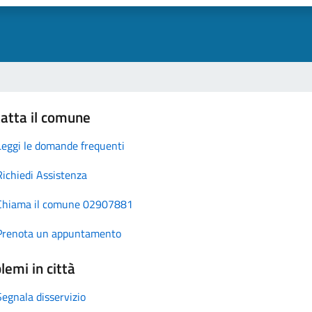
atta il comune
Leggi le domande frequenti
Richiedi Assistenza
Chiama il comune 02907881
Prenota un appuntamento
lemi in città
Segnala disservizio