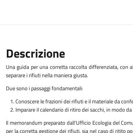
Descrizione
Una guida per una corretta raccolta differenziata, con al
separare i rifiuti nella maniera giusta.
Due sono i passaggi fondamentali:
Conoscere le frazioni dei rifiuti e il materiale da con
Imparare il calendario di ritiro dei sacchi, in modo da 
Il memorandum preparato dall'Ufficio Ecologia del Comu
per la corretta gestione dei rifiuti, sia nel caso di ritito 