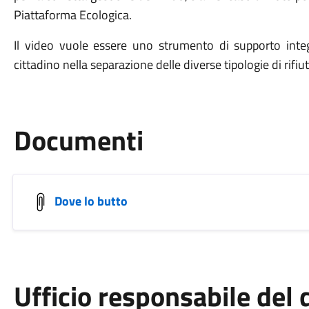
Piattaforma Ecologica.
Il video vuole essere uno strumento di supporto integr
cittadino nella separazione delle diverse tipologie di rifiu
Documenti
Dove lo butto
Ufficio responsabile de