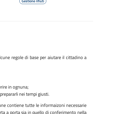
Gestione rifiuti
cune regole di base per aiutare il cittadino a
ferire in ognuna;
prepararli nei tempi giusti.
ne contiene tutte le informaizoni necessarie
porta a porta sia in quello di conferimento nella