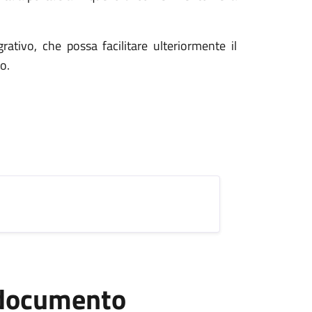
ativo, che possa facilitare ulteriormente il
to.
l documento