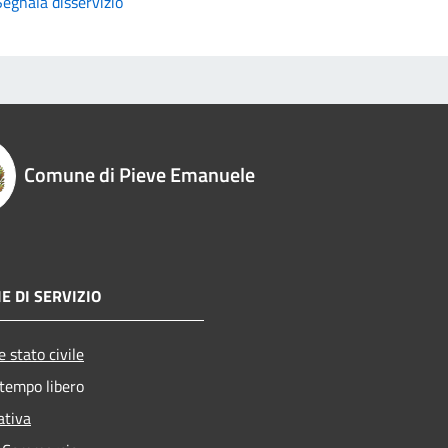
Segnala disservizio
Comune di Pieve Emanuele
E DI SERVIZIO
 stato civile
 tempo libero
ativa