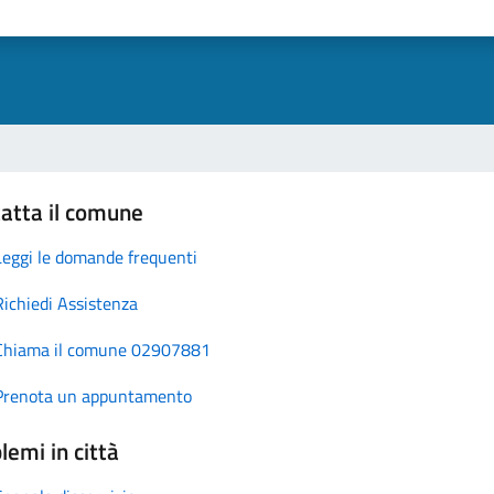
atta il comune
Leggi le domande frequenti
Richiedi Assistenza
Chiama il comune 02907881
Prenota un appuntamento
lemi in città