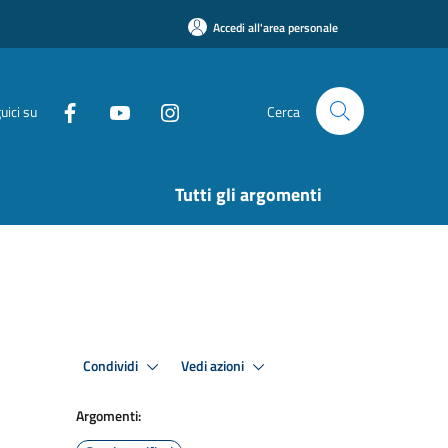
Accedi all'area personale
uici su
Cerca
Tutti gli argomenti
Condividi
Vedi azioni
Argomenti: