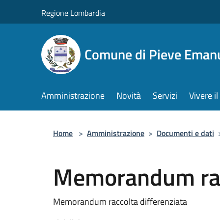
Salta al contenuto principale
Regione Lombardia
Comune di Pieve Eman
Amministrazione
Novità
Servizi
Vivere 
Home
>
Amministrazione
>
Documenti e dati
Memorandum racc
Memorandum raccolta differenziata