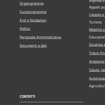
Imprese 
Organigramma
Appalti pu
Funzionigramma
Catasto e
Enti e fondazioni
Turismo
Politici
Mobilità e
Personale Amministrativo
Educazion
Giustizia 
Documenti e dati
Tributi,fi
Ambiente
Salute, b
Autorizza
Agricoltu
CONTATTI