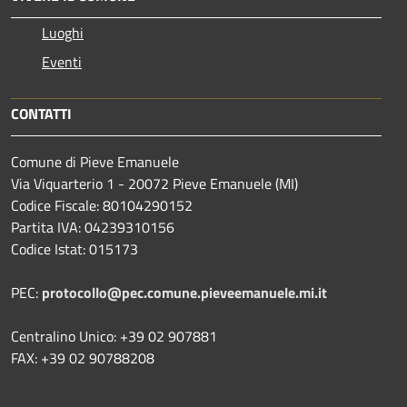
Luoghi
Eventi
CONTATTI
Comune di Pieve Emanuele
Via Viquarterio 1 - 20072 Pieve Emanuele (MI)
Codice Fiscale: 80104290152
Partita IVA: 04239310156
Codice Istat: 015173
PEC:
protocollo@pec.comune.pieveemanuele.mi.it
Centralino Unico: +39 02 907881
FAX: +39 02 90788208