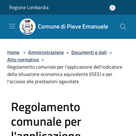
Salta al contenuto principale
Regione Lombardia
Comune di Pieve Emanuele
Home
>
Amministrazione
>
Documenti e dati
>
Atto normativo
>
Regolamento comunale per l'applicazione dell'indicatore
della situazione economica equivalente (ISEE) e per
l'accesso alle prestazioni agevolate
Regolamento
comunale per
l'applicazione